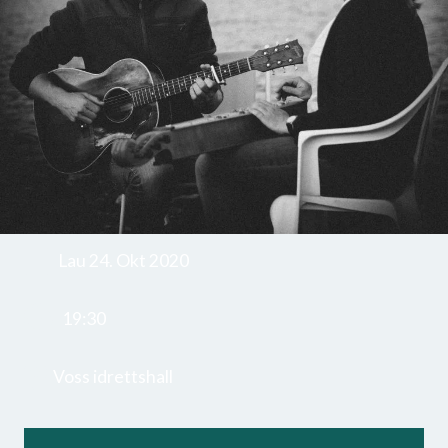
Lau 24. Okt 2020
19:30
Voss idrettshall