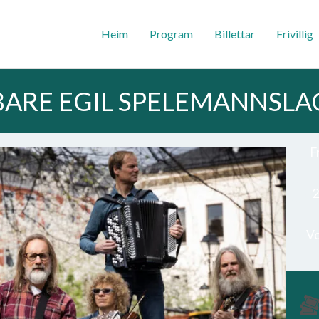
Heim
Program
Billettar
Frivillig
BARE EGIL SPELEMANNSLA
F
2
Vo