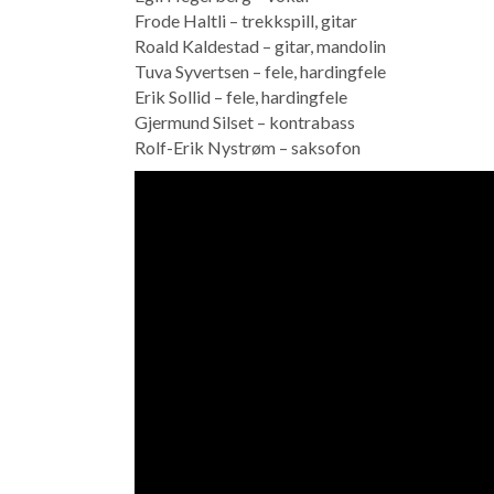
Frode Haltli – trekkspill, gitar
Roald Kaldestad – gitar, mandolin
Tuva Syvertsen – fele, hardingfele
Erik Sollid – fele, hardingfele
Gjermund Silset – kontrabass
Rolf-Erik Nystrøm – saksofon