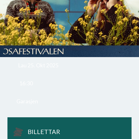
Lau 25. Okt 2025
16:30
Garasjen
BILLETTAR