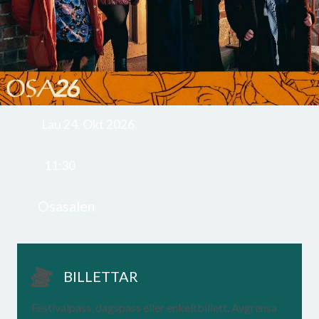
Lau 24. Okt 2026
11:30
Osasalen
BILLETTAR
Festivalpass, dagspass eller enkeltbillett. Avgrensa