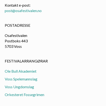
Kontakt e-post:
post@osafestivalen.no
POSTADRESSE
Osafestivalen
Postboks 443
5703 Voss
FESTIVALARRANGØRAR
Ole Bull Akademiet
Voss Spelemannslag
Voss Ungdomslag
Orkesteret Fossegrimen