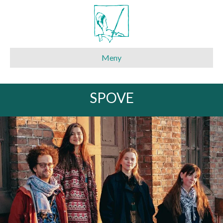
Meny
SPOVE