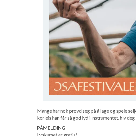
Mange har nok prøvd seg på å lage og spele selj
korleis han får så god lyd i instrumentet, hiv deg
PÅMELDING
Lynkurset er gratis!